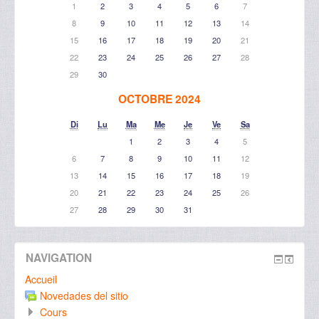
1
2
3
4
5
6
7
8
9
10
11
12
13
14
15
16
17
18
19
20
21
22
23
24
25
26
27
28
29
30
OCTOBRE 2024
Di
Lu
Ma
Me
Je
Ve
Sa
1
2
3
4
5
6
7
8
9
10
11
12
13
14
15
16
17
18
19
20
21
22
23
24
25
26
27
28
29
30
31
NAVIGATION
Accueil
Novedades del sitio
Cours