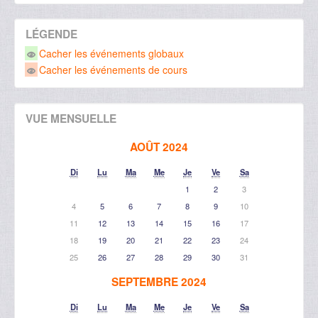
LÉGENDE
Cacher les événements globaux
Cacher les événements de cours
VUE MENSUELLE
AOÛT 2024
Di
Lu
Ma
Me
Je
Ve
Sa
1
2
3
4
5
6
7
8
9
10
11
12
13
14
15
16
17
18
19
20
21
22
23
24
25
26
27
28
29
30
31
SEPTEMBRE 2024
Di
Lu
Ma
Me
Je
Ve
Sa